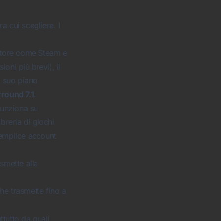
a cui scegliere. I
 store come Steam e
ioni più brevi), il
l suo piano
rround 7.1
.
funziona su
breria di giochi
semplice account
smette alla
he trasmette fino a
ttutto da quali