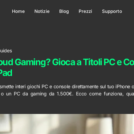
Home
Notizie
Blog
Prezzi
Supporto
uides
loud Gaming? Gioca a Titoli PC e C
Pad
asmette interi giochi PC e console direttamente sul tuo iPhone
 o un PC da gaming da 1.500€. Ecco come funziona, qua