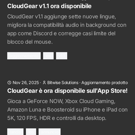
CloudGear v1.1 ora disponibile
CloudGear v1.1 aggiunge sette nuove lingue,
migliora la compatibilità audio in background con
app come Discord e corregge casi limite del
blocco del mouse.
aggiornamento
ios
v1.1
Nov 26, 2025
·
Bitwise Solutions
·
Aggiornamento prodotto
CloudGear è ora disponibile sull'App Store!
Gioca a GeForce NOW, Xbox Cloud Gaming,
Amazon Luna e Boosteroid su iPhone e iPad con
5K, 120 FPS, HDR e controlli da desktop.
lancio
ios
annuncio