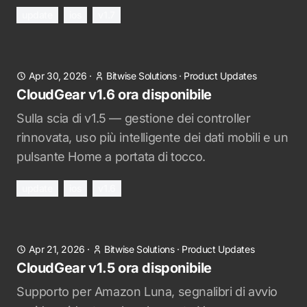
update
ios
v1.7
Apr 30, 2026
·
Bitwise Solutions
·
Product Updates
CloudGear v1.6 ora disponibile
Sulla scia di v1.5 — gestione dei controller
rinnovata, uso più intelligente dei dati mobili e un
pulsante Home a portata di tocco.
update
ios
v1.6
Apr 21, 2026
·
Bitwise Solutions
·
Product Updates
CloudGear v1.5 ora disponibile
Supporto per Amazon Luna, segnalibri di avvio