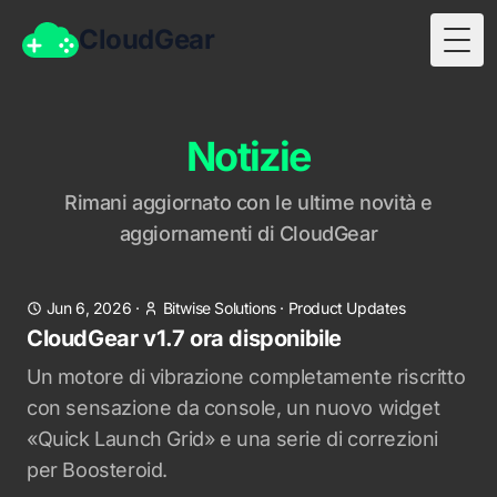
CloudGear
Togg
Notizie
Rimani aggiornato con le ultime novità e
aggiornamenti di CloudGear
Jun 6, 2026
·
Bitwise Solutions
·
Product Updates
CloudGear v1.7 ora disponibile
Un motore di vibrazione completamente riscritto
con sensazione da console, un nuovo widget
«Quick Launch Grid» e una serie di correzioni
per Boosteroid.