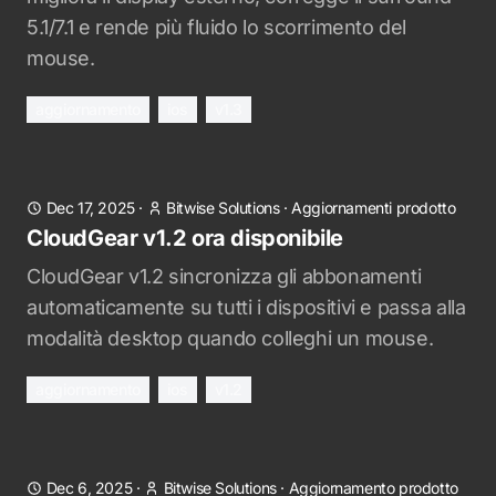
5.1/7.1 e rende più fluido lo scorrimento del
mouse.
aggiornamento
ios
v1.3
Dec 17, 2025
·
Bitwise Solutions
·
Aggiornamenti prodotto
CloudGear v1.2 ora disponibile
CloudGear v1.2 sincronizza gli abbonamenti
automaticamente su tutti i dispositivi e passa alla
modalità desktop quando colleghi un mouse.
aggiornamento
ios
v1.2
Dec 6, 2025
·
Bitwise Solutions
·
Aggiornamento prodotto