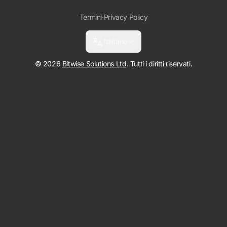
Termini
·
Privacy Policy
Italiano
© 2026
Bitwise Solutions Ltd
. Tutti i diritti riservati.