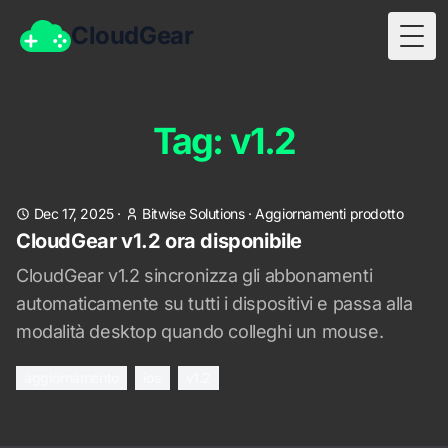
CloudGear
Togg
Tag: v1.2
Dec 17, 2025
·
Bitwise Solutions
·
Aggiornamenti prodotto
CloudGear v1.2 ora disponibile
CloudGear v1.2 sincronizza gli abbonamenti
automaticamente su tutti i dispositivi e passa alla
modalità desktop quando colleghi un mouse.
aggiornamento
ios
v1.2