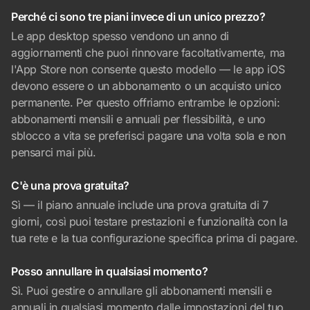
Perché ci sono tre piani invece di un unico prezzo?
Le app desktop spesso vendono un anno di
aggiornamenti che puoi rinnovare facoltativamente, ma
l'App Store non consente questo modello — le app iOS
devono essere o un abbonamento o un acquisto unico
permanente. Per questo offriamo entrambe le opzioni:
abbonamenti mensili e annuali per flessibilità, e uno
sblocco a vita se preferisci pagare una volta sola e non
pensarci mai più.
C'è una prova gratuita?
Sì — il piano annuale include una prova gratuita di 7
giorni, così puoi testare prestazioni e funzionalità con la
tua rete e la tua configurazione specifica prima di pagare.
Posso annullare in qualsiasi momento?
Sì. Puoi gestire o annullare gli abbonamenti mensili e
annuali in qualsiasi momento dalle impostazioni del tuo