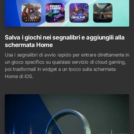
Salva i giochi nei segnalibri e aggiungili alla
schermata Home
Usa i segnalibri di avvio rapido per entrare direttamente in
un gioco specifico su qualsiasi servizio di cloud gaming,
poi trasformali in widget a un tocco sulla schermata
Home di iOS.