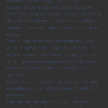
che include un anno di aggiornamenti, e poi vi
lasceremmo scegliere se rinnovare per il supporto
continuato — lo stesso modello che molte app desktop
utilizzano. Se sceglieste di non rinnovare, continuereste
semplicemente a usare l’ultima versione a cui avevate
accesso.
Tuttavia, l’
App Store non consente alle app iOS
di
operare in questo modo. Le app devono essere un
acquisto una tantum permanente con aggiornamenti
illimitati, oppure basate su abbonamento. Non esiste un
meccanismo per addebitare un anno specifico di
aggiornamenti.
Date queste limitazioni, abbiamo deciso di offrire
tre
opzioni flessibili
, così potete scegliere il modello più
adatto a voi:
Abbonamento mensile:
Perfetto per la flessibilità.