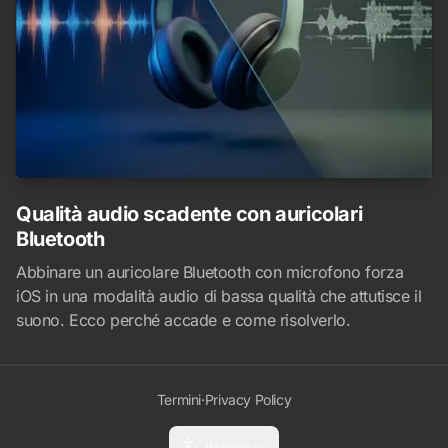
Qualità audio scadente con auricolari
Bluetooth
Abbinare un auricolare Bluetooth con microfono forza
iOS in una modalità audio di bassa qualità che attutisce il
suono. Ecco perché accade e come risolverlo.
Termini
·
Privacy Policy
Italiano