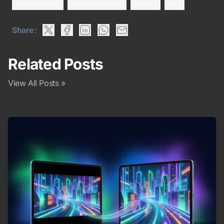
fatturazione
abbonamento
prezzi
faq
Share:
Related Posts
View All Posts »