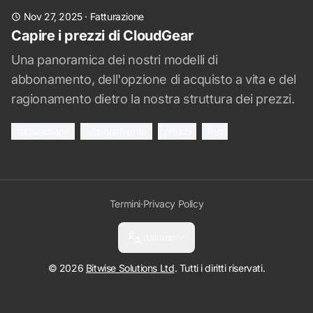
Nov 27, 2025
·
Fatturazione
Capire i prezzi di CloudGear
Una panoramica dei nostri modelli di
abbonamento, dell'opzione di acquisto a vita e del
ragionamento dietro la nostra struttura dei prezzi.
fatturazione
abbonamento
prezzi
faq
Termini
·
Privacy Policy
Italiano
© 2026
Bitwise Solutions Ltd
. Tutti i diritti riservati.