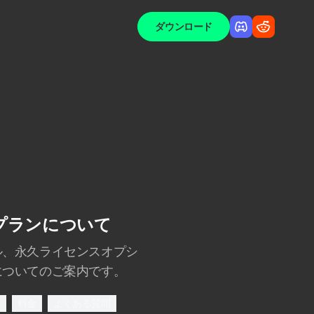
ダウンロード
料金プランについて
ル、永久ライセンスオプシ
についてのご案内です。
ン
料金
よくある質問