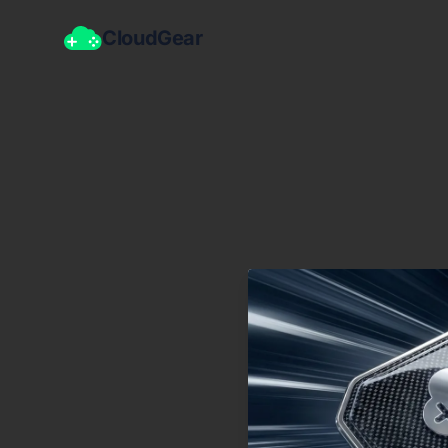
CloudGear