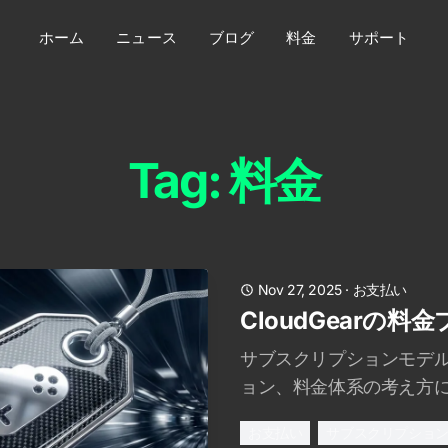
ホーム
ニュース
ブログ
料金
サポート
Tag: 料金
Nov 27, 2025
·
お支払い
CloudGearの
サブスクリプションモデ
ョン、料金体系の考え方
お支払い
サブスクリプショ