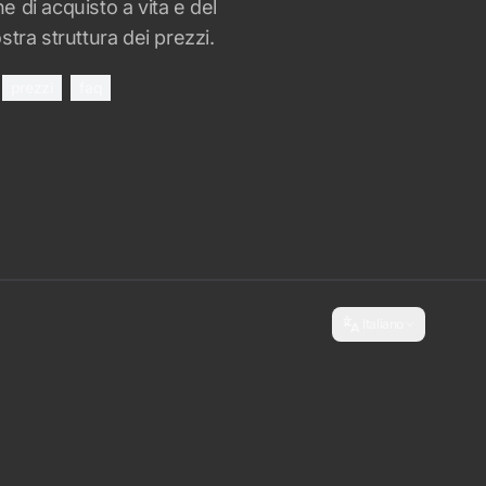
 di acquisto a vita e del
tra struttura dei prezzi.
prezzi
faq
Italiano