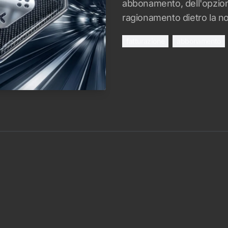
abbonamento, dell'opzione
ragionamento dietro la nos
fatturazione
abbonamento