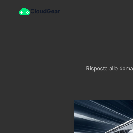
CloudGear
Risposte alle doma