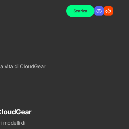
Scarica
a vita di CloudGear
 CloudGear
 modelli di