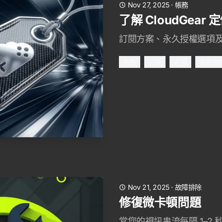
Nov 27, 2025
·
帳務
了解 CloudGear 
訂閱方案、永久授權選項
帳務
訂閱
定價
常見問
Nov 21, 2025
·
故障排除
修復微卡頓問題
當您的視訊串流每隔 1–2