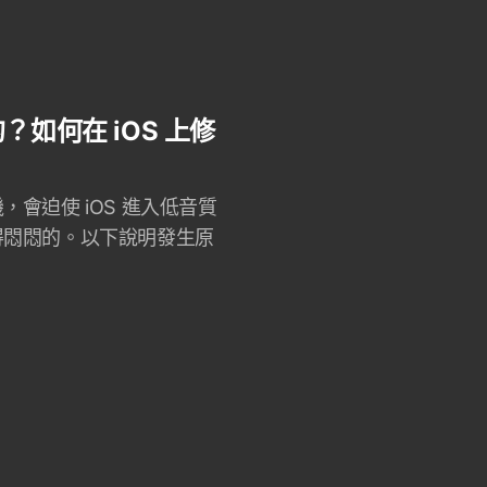
如何在 iOS 上修
會迫使 iOS 進入低音質
得悶悶的。以下說明發生原