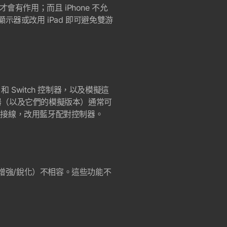
鼠才會有作用；而且 iPhone 不允
示器或改用 iPad 即可避免雙游
和 Switch 控制器，以及模擬這
h 控制器（以及它們的模擬版本）通常可
連接線，改用藍牙配對控制器。
如清晰度增強/銳化）不相容。這些功能不