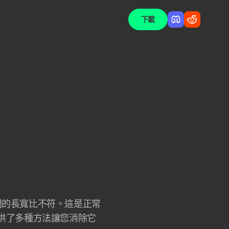
下載
間的長寬比不符。這是正常
r 提供了多種方法讓您消除它