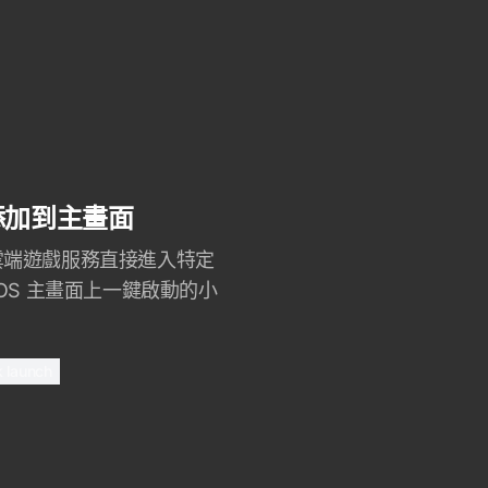
添加到主畫面
雲端遊戲服務直接進入特定
OS 主畫面上一鍵啟動的小
k launch