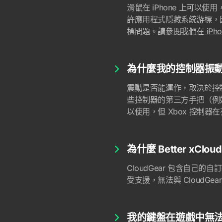
滑鼠在 iPhone 上可以使用
許應用程式隱藏系統游標，因此
標問題。
請參閱我們在 iPh
為什麼我的控制器振
震動是否能運作，取決於控制器的
些控制器的第三方手把（例如 8B
以使用，但 Xbox 控
為什麼 Better xC
CloudGear 包含自己的自
受支援，無法與 CloudGe
我的鍵盤在遊戲中無