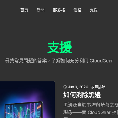
首頁
新聞
部落格
價格
支援
支援
尋找常見問題的答案，了解如何充分利用 CloudGear
Jun 9, 2026
·
故障排除
如何消除黑邊
黑邊源自於串流與螢幕之
現象——而 CloudGea