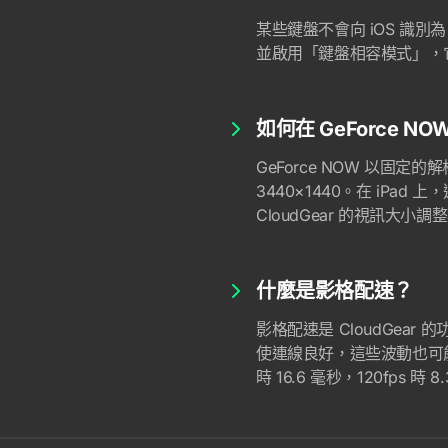
某些鍵盤不會向 iOS 識別為
並啟用「鍵盤相容模式」，
如何在 GeForce 
GeForce NOW 以固定
3440×1440。在 iPad
CloudGear 的視訊大小調
什麼是影格配速？
影格配速是 CloudGe
使連線良好，這些波動也可
時 16.6 毫秒，120fps