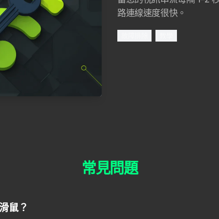
路連線速度很快。
故障排除
教學
常見問題
用滑鼠？