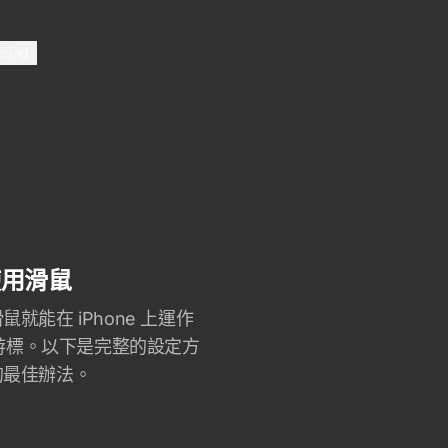
izing
上使用滑鼠
就能在 iPhone 上運作
統游標。以下是完整的設定方
的最佳辦法。