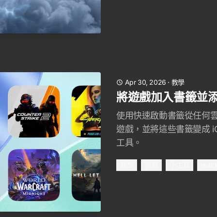
Apr 30, 2026
·
教學
將遊戲加入書籤並
使用快速啟動書籤從任何
遊戲，並將這些書籤變成 i
工具。
教學
書籤
小工具
quic