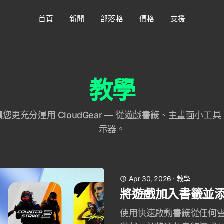
首頁
新聞
部落格
價格
支援
教學
您更充分運用 CloudGear — 從遊戲書籤、主畫面小工
示器。
Apr 30, 2026
·
教學
將遊戲加入書籤並
使用快速啟動書籤從任何