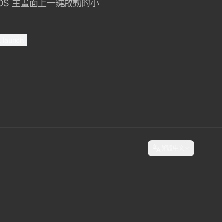
OS 主畫面上一鍵啟動的小
k launch
繁體中文