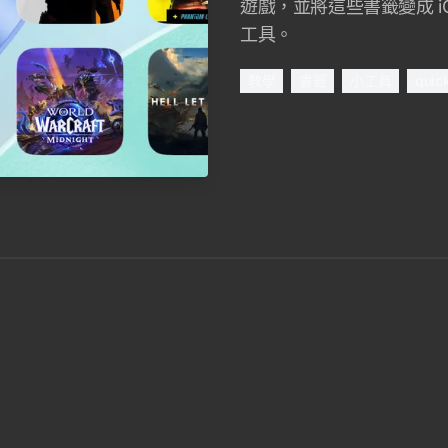
遊戲，並將這些書籤變成 i
工具。
教學
書籤
小工具
quic