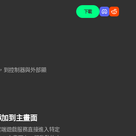
下載
具，到控制器與外部顯
添加到主畫面
雲端遊戲服務直接進入特定