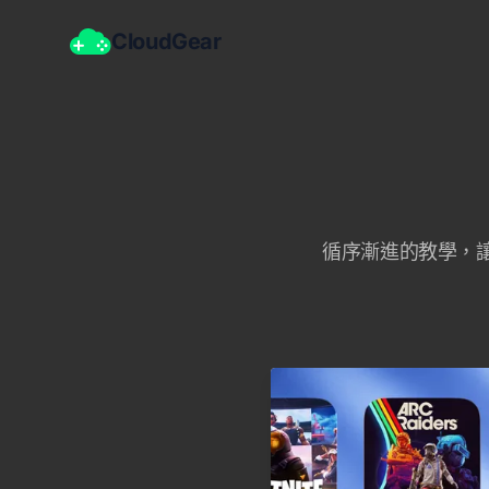
CloudGear
循序漸進的教學，讓