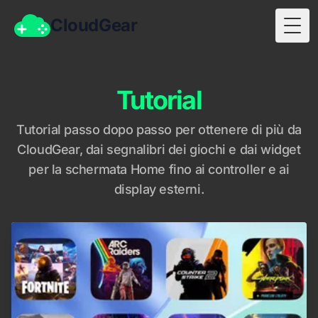
CloudGear
Togg
Tutorial
Tutorial passo dopo passo per ottenere di più da
CloudGear, dai segnalibri dei giochi e dai widget
per la schermata Home fino ai controller e ai
display esterni.