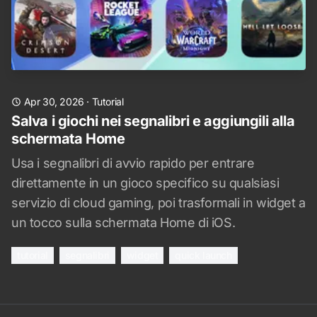
Apr 30, 2026
·
Tutorial
Salva i giochi nei segnalibri e aggiungili alla
schermata Home
Usa i segnalibri di avvio rapido per entrare
direttamente in un gioco specifico su qualsiasi
servizio di cloud gaming, poi trasformali in widget a
un tocco sulla schermata Home di iOS.
tutorial
segnalibri
widget
quick launch