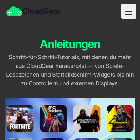
CloudGear
Togg
Anleitungen
Schritt-für-Schritt-Tutorials, mit denen du mehr
aus CloudGear herausholst — von Spiele-
Lesezeichen und Startbildschirm-Widgets bis hin
zu Controllern und externen Displays.