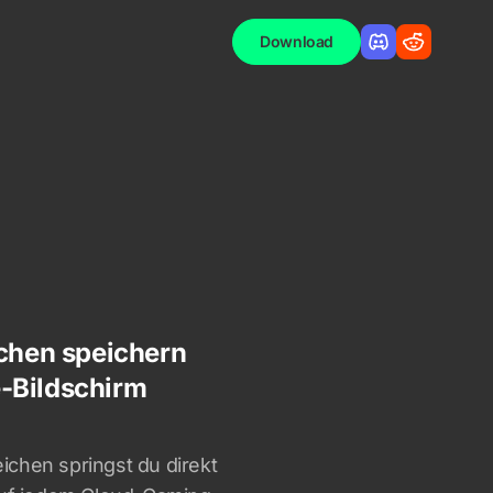
Download
ichen speichern
-Bildschirm
chen springst du direkt