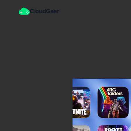
CloudGear