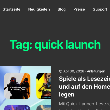
Startseite
Neuigkeiten
Blog
Preise
Support
Tag: quick launch
Apr 30, 2026
·
Anleitungen
Spiele als Leseze
und auf den Home
legen
Mit Quick-Launch-Lesezei