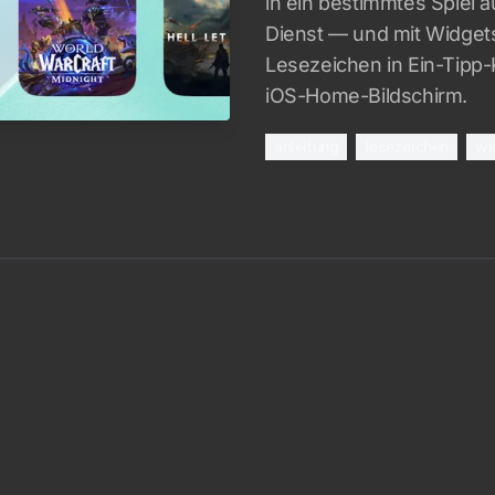
in ein bestimmtes Spiel 
Dienst — und mit Widget
Lesezeichen in Ein-Tipp
iOS-Home-Bildschirm.
anleitung
lesezeichen
wi