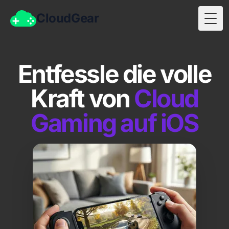
CloudGear
Togg
Entfessle die volle
Kraft von
Cloud
Gaming auf iOS