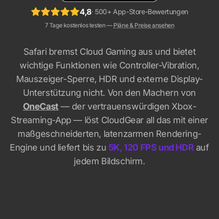
4,8
· 500+ App-Store-Bewertungen
7 Tage kostenlos testen —
Pläne & Preise ansehen
Safari bremst Cloud Gaming aus und bietet
wichtige Funktionen wie Controller-Vibration,
Mauszeiger-Sperre, HDR und externe Display-
Unterstützung nicht. Von den Machern von
OneCast
— der vertrauenswürdigen Xbox-
Streaming-App — löst CloudGear all das mit einer
maßgeschneiderten, latenzarmen Rendering-
Engine und liefert bis zu
5K, 120 FPS und HDR
auf
jedem Bildschirm.