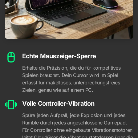
Echte Mauszeiger-Sperre
Erhalte die Präzision, die du für kompetitives
Spielen brauchst. Dein Cursor wird im Spiel
erfasst für makelloses, unterbrechungsfreies
Zielen, genau wie auf einem PC.
Volle Controller-Vibration
Spüre jeden Aufprall, jede Explosion und jedes
Rumble durch jedes angeschlossene Gamepad.
Für Controller ohne eingebaute Vibrationsmotoren
leitet CloudGear die Vibration stattdessen über die