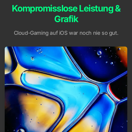
Kompromisslose Leistung &
Grafik
Cloud-Gaming auf iOS war noch nie so gut.