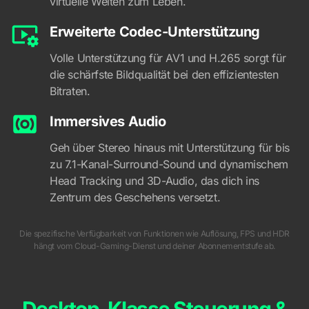
virtuelle Welten zum Leben.
Erweiterte Codec-Unterstützung
Volle Unterstützung für AV1 und H.265 sorgt für
die schärfste Bildqualität bei den effizientesten
Bitraten.
Immersives Audio
Geh über Stereo hinaus mit Unterstützung für bis
zu 7.1-Kanal-Surround-Sound und dynamischem
Head Tracking und 3D-Audio, das dich ins
Zentrum des Geschehens versetzt.
Die spezifische Verfügbarkeit von Funktionen wie Auflösung, FPS und HDR
hängt vom Cloud-Gaming-Dienst und deiner Abonnementstufe ab.
Desktop-Klasse Steuerung &