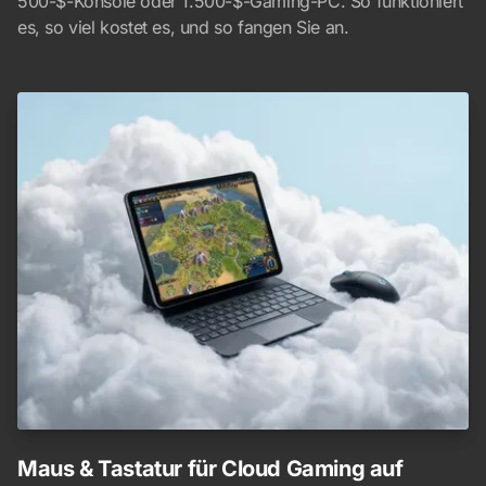
500-$-Konsole oder 1.500-$-Gaming-PC. So funktioniert
es, so viel kostet es, und so fangen Sie an.
Maus & Tastatur für Cloud Gaming auf