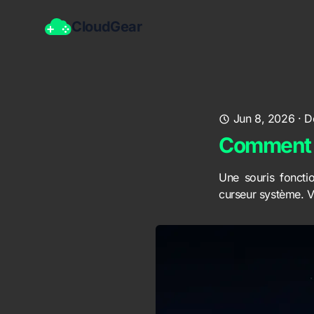
CloudGear
Jun 8, 2026
·
D
Comment u
Une souris foncti
curseur système. V