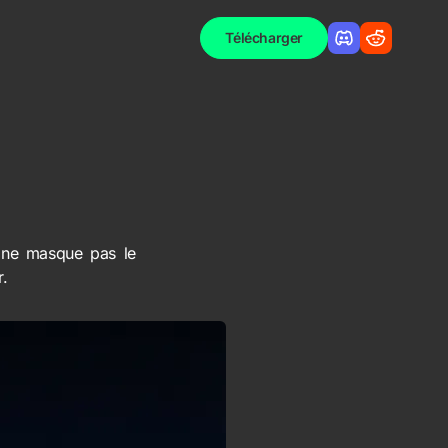
Télécharger
S ne masque pas le
.