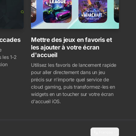
accades
Mettre des jeux en favoris et
les ajouter à votre écran
e
d'accueil
 les 1-2
xion
Utilisez les favoris de lancement rapide
pour aller directement dans un jeu
précis sur n'importe quel service de
cloud gaming, puis transformez-les en
widgets en un toucher sur votre écran
d'accueil iOS.
Français