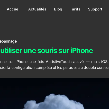
Accueil
Actualités
Blog
Tarifs
Support
épannage
tiliser une souris sur iPhone
onne sur iPhone une fois AssistiveTouch activé — mais iO
oici la configuration complète et les parades au double curseur