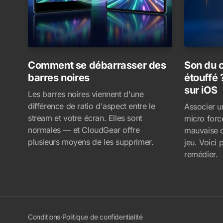
Comment se débarrasser des
Son du 
barres noires
étouffé 
sur iOS
Les barres noires viennent d'une
différence de ratio d'aspect entre le
Associer u
stream et votre écran. Elles sont
micro forc
normales — et CloudGear offre
mauvaise q
plusieurs moyens de les supprimer.
jeu. Voici
remédier.
Conditions
·
Politique de confidentialité