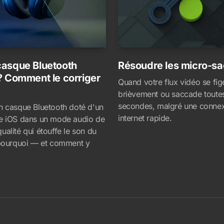
casque Bluetooth
Résoudre les micro-s
? Comment le corriger
Quand votre flux vidéo se fig
brièvement ou saccade toutes
secondes, malgré une conne
n casque Bluetooth doté d'un
internet rapide.
e iOS dans un mode audio de
ualité qui étouffe le son du
 pourquoi — et comment y