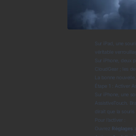
Sur iPad, une sour
véritable verrouil
Sur iPhone, deux pa
CloudGear ; les de
La bonne nouvelle, 
Étape 1 : Activer A
Sur iPhone, une sou
AssistiveTouch. Br
dirait que la souri
Pour l’activer :
Ouvrez
Réglages >