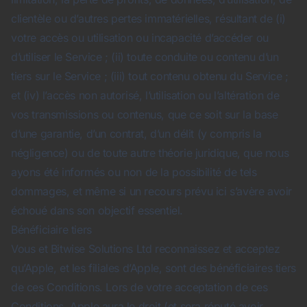
clientèle ou d’autres pertes immatérielles, résultant de (i)
votre accès ou utilisation ou incapacité d’accéder ou
d’utiliser le Service ; (ii) toute conduite ou contenu d’un
tiers sur le Service ; (iii) tout contenu obtenu du Service ;
et (iv) l’accès non autorisé, l’utilisation ou l’altération de
vos transmissions ou contenus, que ce soit sur la base
d’une garantie, d’un contrat, d’un délit (y compris la
négligence) ou de toute autre théorie juridique, que nous
ayons été informés ou non de la possibilité de tels
dommages, et même si un recours prévu ici s’avère avoir
échoué dans son objectif essentiel.
Bénéficiaire tiers
Vous et Bitwise Solutions Ltd reconnaissez et acceptez
qu’Apple, et les filiales d’Apple, sont des bénéficiaires tiers
de ces Conditions. Lors de votre acceptation de ces
Conditions, Apple aura le droit (et sera réputé avoir