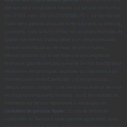
Service est à vos propres risques. Le Service est fourni «
EN L’ÉTAT » et « SELON DISPONIBILITÉ ». Le Service est
fourni sans garantie d’aucune sorte, expresse ou implicite,
y compris, mais sans s’y limiter, les garanties implicites de
qualité marchande, d’adéquation à un usage particulier,
de non-contrefaçon ou de cours de performance.
Bitwise Solutions Ltd et ses filiales et concédants de
licence ne garantissent pas que a) le Service fonctionnera
de manière ininterrompue, sécurisée ou disponible à un
moment ou un endroit particulier ; b) les erreurs ou
défauts seront corrigés ; c) le Service est exempt de virus
ou d’autres composants nuisibles ; ou d) les résultats de
l’utilisation du Service répondront à vos exigences.
Limitation de garantie Apple :
En cas de défaut de
conformité du Service à toute garantie applicable, vous
pouvez en informer Apple, et Apple vous remboursera le