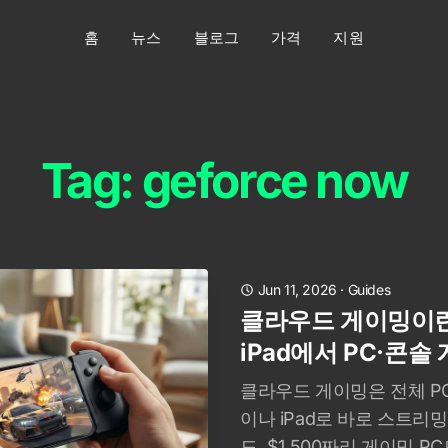
홈
뉴스
블로그
가격
지원
Tag: geforce now
Jun 11, 2026
·
Guides
클라우드 게이밍이란?
iPad에서 PC·콘솔
클라우드 게이밍은 전체 PC 
이나 iPad로 바로 스트리
도, $1,500짜리 게이밍 