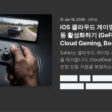
Jan 16, 2026
·
가이드
iOS 클라우드 게이
동 활성화하기 (GeFor
Cloud Gaming, Bo
Safari는 클라우드 게이
을 제거합니다. CloudGear
전한 진동 지원을 복원하는
컨트롤러
진동
클라우드 
geforce now
xbox cloud ga