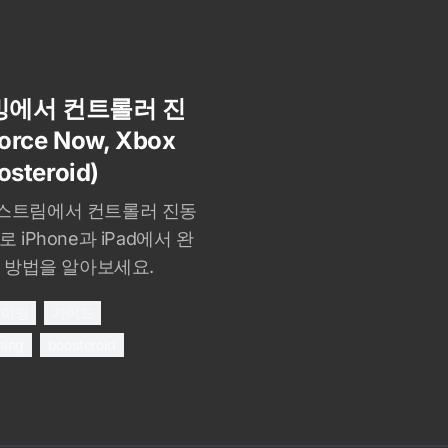
밍에서 컨트롤러 진
ce Now, Xbox
osteroid)
밍 스트림에서 컨트롤러 진동
로 iPhone과 iPad에서 완
 방법을 알아보세요.
게이밍
가이드
ming
boosteroid