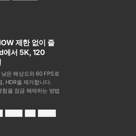
 NOW 제한 없이 즐
d에서 5K, 120
현
W를 낮은 해상도와 60 FPS로
금, HDR을 제거합니다.
te 경험을 잠금 해제하는 방법
밍
가이드
ios
iphone