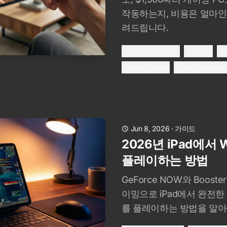
작동하는지, 비용은 얼마인
려드립니다.
클라우드 게이밍
가이드
i
geforce now
xbox cloud ga
Jun 8, 2026
·
가이드
2026년 iPad에서 Wo
플레이하는 방법
GeForce NOW와 Boost
이밍으로 iPad에서 완전한
를 플레이하는 방법을 알아