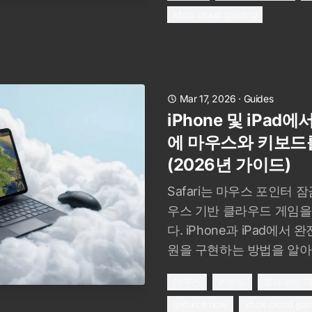
xbox cloud gaming
Mar 17, 2026
·
Guides
iPhone 및 iPa
에 마우스와 키보드
(2026년 가이드)
Safari는 마우스 포인터 
우스 기반 클라우드 게임을
다. iPhone과 iPad에서
원을 구현하는 방법을 알아
마우스
키보드
클라우드 
geforce now
xbox cloud ga