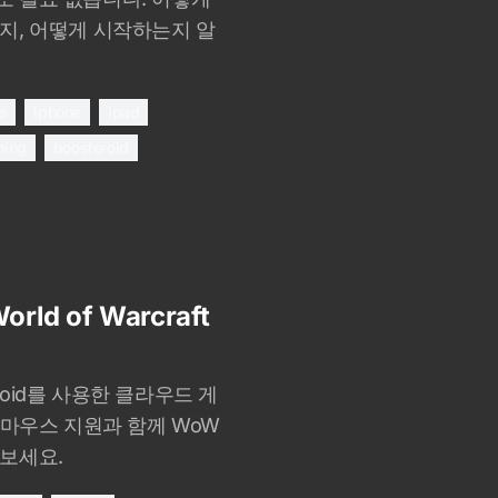
지, 어떻게 시작하는지 알
os
iphone
ipad
ming
boosteroid
rld of Warcraft
eroid를 사용한 클라우드 게
 마우스 지원과 함께 WoW
보세요.