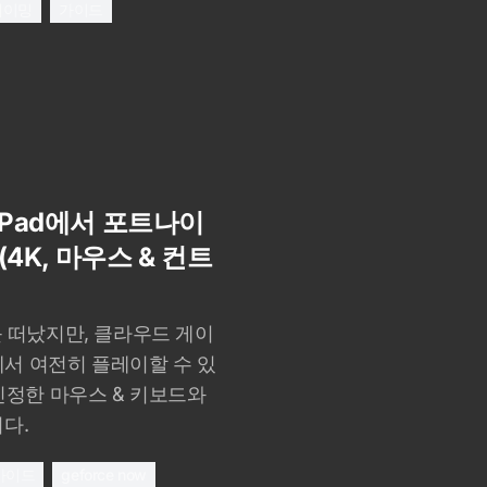
게이밍
가이드
 iPad에서 포트나이
4K, 마우스 & 컨트
e를 떠났지만, 클라우드 게이
ad에서 여전히 플레이할 수 있
 진정한 마우스 & 키보드와
다.
가이드
geforce now