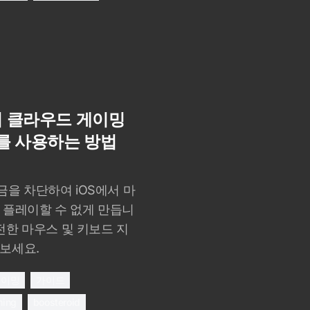
d에서 클라우드 게이밍
를 사용하는 방법
잠금을 차단하여 iOS에서 마
 플레이할 수 없게 만듭니
 완전한 마우스 및 키보드 지
보세요.
게이밍
가이드
ming
boosteroid