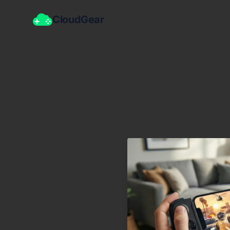
CloudGear