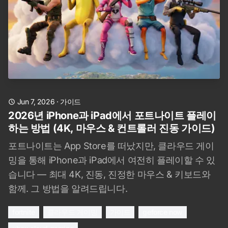
Jun 7, 2026
·
가이드
2026년 iPhone과 iPad에서 포트나이트 플레이
하는 방법 (4K, 마우스 & 컨트롤러 진동 가이드)
포트나이트는 App Store를 떠났지만, 클라우드 게이
밍을 통해 iPhone과 iPad에서 여전히 플레이할 수 있
습니다 — 최대 4K, 진동, 진정한 마우스 & 키보드와
함께. 그 방법을 알려드립니다.
fortnite
클라우드 게이밍
가이드
geforce now