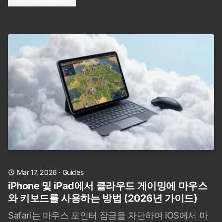
xbox cloud gaming
Mar 17, 2026
·
Guides
iPhone 및 iPad에서 클라우드 게이밍에 마우스
와 키보드를 사용하는 방법 (2026년 가이드)
Safari는 마우스 포인터 잠금을 차단하여 iOS에서 마