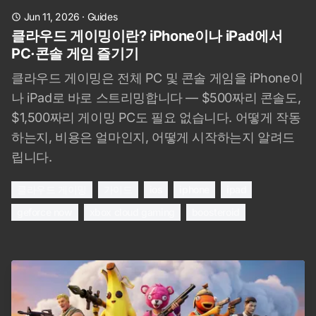
Jun 11, 2026
·
Guides
클라우드 게이밍이란? iPhone이나 iPad에서
PC·콘솔 게임 즐기기
클라우드 게이밍은 전체 PC 및 콘솔 게임을 iPhone이
나 iPad로 바로 스트리밍합니다 — $500짜리 콘솔도,
$1,500짜리 게이밍 PC도 필요 없습니다. 어떻게 작동
하는지, 비용은 얼마인지, 어떻게 시작하는지 알려드
립니다.
클라우드 게이밍
가이드
ios
iphone
ipad
geforce now
xbox cloud gaming
boosteroid