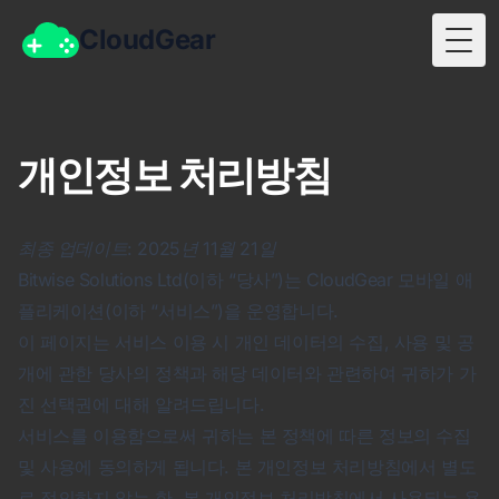
CloudGear
Togg
개인정보 처리방침
최종 업데이트: 2025년 11월 21일
Bitwise Solutions Ltd(이하 “당사”)는 CloudGear 모바일 애
플리케이션(이하 “서비스”)을 운영합니다.
이 페이지는 서비스 이용 시 개인 데이터의 수집, 사용 및 공
개에 관한 당사의 정책과 해당 데이터와 관련하여 귀하가 가
진 선택권에 대해 알려드립니다.
서비스를 이용함으로써 귀하는 본 정책에 따른 정보의 수집
및 사용에 동의하게 됩니다. 본 개인정보 처리방침에서 별도
로 정의하지 않는 한, 본 개인정보 처리방침에서 사용되는 용