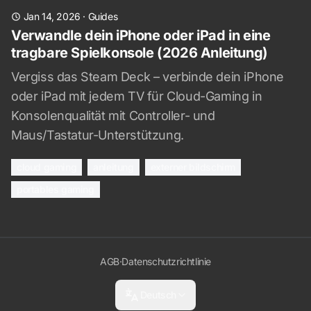
Jan 14, 2026
·
Guides
Verwandle dein iPhone oder iPad in eine
tragbare Spielkonsole (2026 Anleitung)
Vergiss das Steam Deck – verbinde dein iPhone
oder iPad mit jedem TV für Cloud-Gaming in
Konsolenqualität mit Controller- und
Maus/Tastatur-Unterstützung.
cloud gaming
anleitung
externer bildschirm
portables gaming
AGB
·
Datenschutzrichtlinie
Deutsch