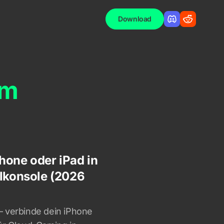
Download
rm
hone oder iPad in
elkonsole (2026
– verbinde dein iPhone