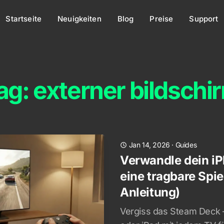
Startseite
Neuigkeiten
Blog
Preise
Support
ag: externer bildschi
Jan 14, 2026
·
Guides
Verwandle dein iP
eine tragbare Spi
Anleitung)
Vergiss das Steam Deck 