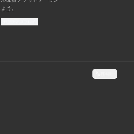
しょう。
外部ディスプレイ
日本語