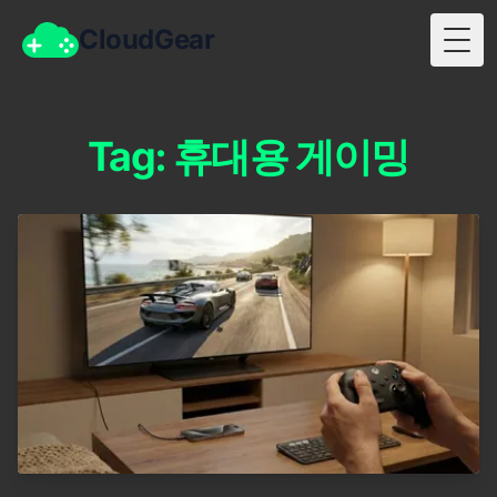
CloudGear
Togg
Tag: 휴대용 게이밍