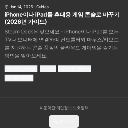
Jan 14, 2026
·
Guides
iPhone이나 iPad를 휴대용 게임 콘솔로 바꾸기
(2026년 가이드)
Steam Deck은 잊으세요 - iPhone이나 iPad를 모든
TV나 모니터에 연결하여 컨트롤러와 마우스/키보드
를 지원하는 콘솔 품질의 클라우드 게이밍을 즐기는
방법을 알아보세요.
클라우드 게이밍
가이드
외부 디스플레이
휴대용 게이밍
이용약관
·
개인정보 보호정책
한국어