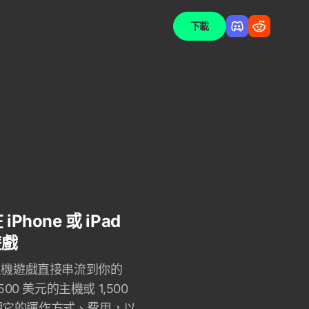
下載
hone 或 iPad
遊戲
與主機遊戲直接串流到你的
 500 美元的主機或 1,500
明它的運作方式、費用，以