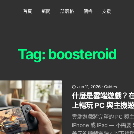
首頁
新聞
部落格
價格
支援
Tag: boosteroid
Jun 11, 2026
·
Guides
什麼是雲端遊戲？在 iP
上暢玩 PC 與主機
雲端遊戲將完整的 PC 
iPhone 或 iPad — 不需要
美元的遊戲電腦。以下說