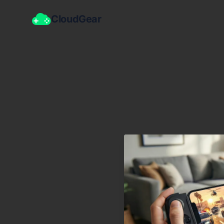
CloudGear