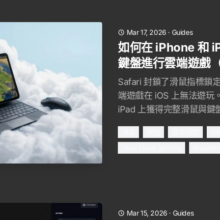
Mar 17, 2026
·
Guides
如何在 iPhone 和
鍵盤進行雲端遊戲（2
Safari 封鎖了滑鼠指
端遊戲在 iOS 上無法遊玩。
iPad 上獲得完整滑鼠與
滑鼠
鍵盤
雲端遊戲
指
xbox cloud gaming
boostero
Mar 15, 2026
·
Guides