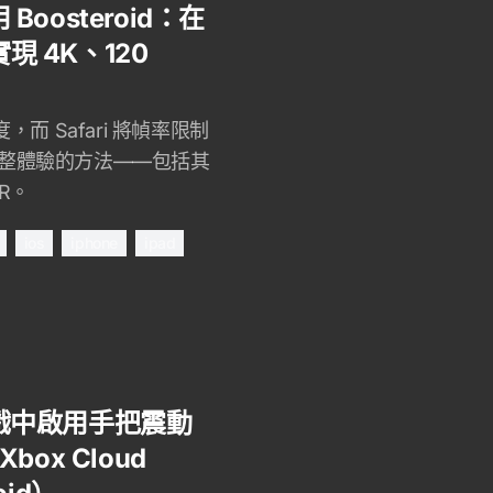
Boosteroid：在
上實現 4K、120
度，而 Safari 將幀率限制
鎖完整體驗的方法——包括其
R。
ios
iphone
ipad
遊戲中啟用手把震動
box Cloud