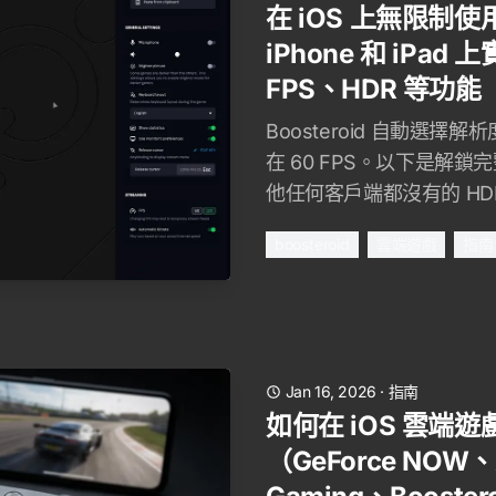
在 iOS 上無限制使用 
iPhone 和 iPad 
FPS、HDR 等功能
Boosteroid 自動選擇解析
在 60 FPS。以下是解
他任何客戶端都沒有的 HD
boosteroid
雲端遊戲
指南
Jan 16, 2026
·
指南
如何在 iOS 雲端
（GeForce NOW、X