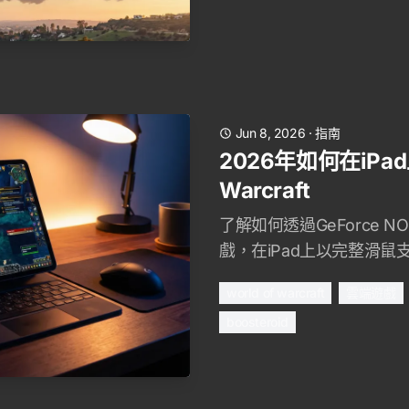
Jun 8, 2026
·
指南
2026年如何在iPad上
Warcraft
了解如何透過GeForce NO
戲，在iPad上以完整滑鼠
world of warcraft
雲端遊戲
boosteroid