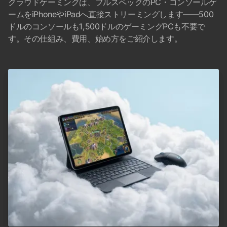
クラウドゲーミングは、フルスペックのPC・コンソールゲ
ームをiPhoneやiPadへ直接ストリーミングします——500
ドルのコンソールも1,500ドルのゲーミングPCも不要で
す。その仕組み、費用、始め方をご紹介します。