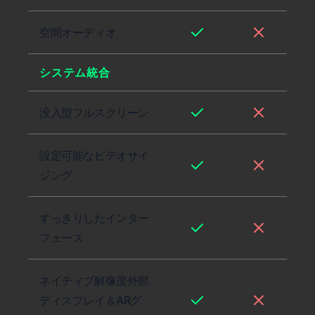
空間オーディオ
システム統合
没入型フルスクリーン
設定可能なビデオサイ
ジング
すっきりしたインター
フェース
ネイティブ解像度外部
ディスプレイ＆ARグ