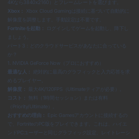
4Kなら3840x2160）とフレームレートを選びます。
Xbox：
Xbox Cloud Gamingは接続に基づいて自動的に
解像度を調整します。手動設定は不要です。
Fortniteを起動：
ログインしてゲームを起動し、降下し
ましょう。
パート3：どのクラウドサービスがあなたに合っている
か？
1. NVIDIA GeForce Now（プロにおすすめ）
最適な人：
絶対的に最高のグラフィックと入力応答を求
めるプレイヤー。
解像度：
最大4K/120FPS（Ultimateティアが必要）。
コスト：
無料（1時間セッション）または有料
（Priority/Ultimate）。
おすすめの理由：
Epic Gamesアカウントに接続するの
で、FortniteのPC版をプレイできます。これは、ハイエ
ンドPCユーザーと同じグラフィック設定、レイトレーシ