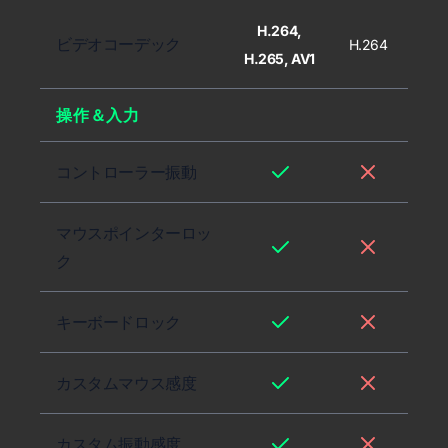
H.264,
ビデオコーデック
H.264
H.265, AV1
操作＆入力
コントローラー振動
マウスポインターロッ
ク
キーボードロック
カスタムマウス感度
カスタム振動感度