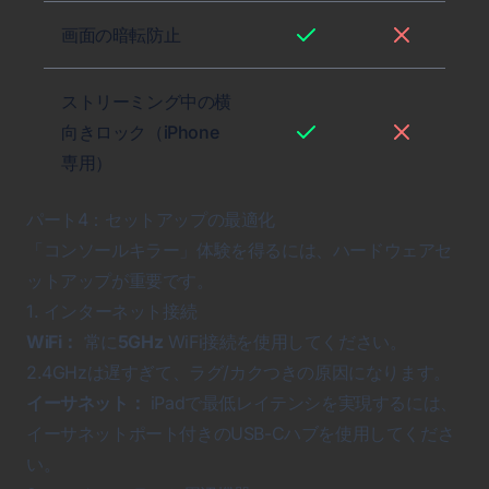
画面の暗転防止
ストリーミング中の横
向きロック（iPhone
専用）
パート4：セットアップの最適化
「コンソールキラー」体験を得るには、ハードウェアセ
ットアップが重要です。
1. インターネット接続
WiFi：
常に
5GHz
WiFi接続を使用してください。
2.4GHzは遅すぎて、ラグ/カクつきの原因になります。
イーサネット：
iPadで最低レイテンシを実現するには、
イーサネットポート付きのUSB-Cハブを使用してくださ
い。