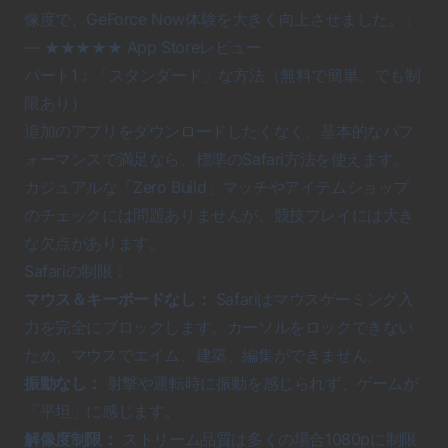
像度で、GeForce Now体験を大きく向上させました。」
— ★★★★★ App Storeレビュー
パート1：「スタンダード」な方法（無料で簡単、でも制
限あり）
追加のアプリをダウンロードしたくなく、基本的なパフ
ォーマンスで満足なら、標準のSafari方法を使えます。
カジュアルな「Zero Build」マッチやアイテムショップ
のチェックには問題ありませんが、競技プレイには大き
な欠点があります。
Safariの制限：
マウス＆キーボードなし：
Safariはマウスゲーミング入
力を完全にブロックします。カーソルをロックできない
ため、マウスでエイム、建築、編集ができません。
振動なし：
射撃や運転時に振動を感じられず、ゲームが
「平坦」に感じます。
解像度制限：
ストリーム品質は多くの場合1080pに制限