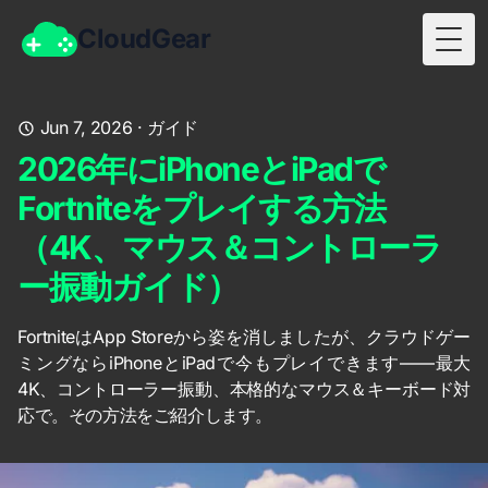
CloudGear
Togg
Jun 7, 2026
·
ガイド
2026年にiPhoneとiPadで
Fortniteをプレイする方法
（4K、マウス＆コントローラ
ー振動ガイド）
FortniteはApp Storeから姿を消しましたが、クラウドゲー
ミングならiPhoneとiPadで今もプレイできます——最大
4K、コントローラー振動、本格的なマウス＆キーボード対
応で。その方法をご紹介します。