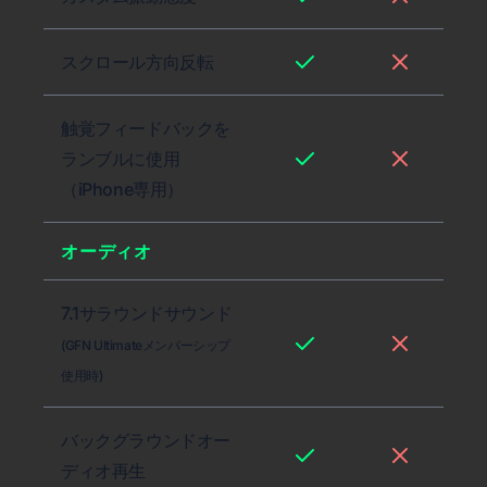
スクロール方向反転
触覚フィードバックを
ランブルに使用
（iPhone専用）
オーディオ
7.1サラウンドサウンド
(GFN Ultimateメンバーシップ
使用時)
バックグラウンドオー
ディオ再生