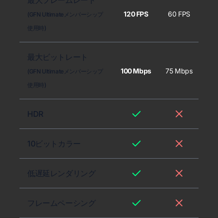
最大フレームレート
120 FPS
60 FPS
(GFN Ultimateメンバーシップ
使用時)
最大ビットレート
100 Mbps
75 Mbps
(GFN Ultimateメンバーシップ
使用時)
HDR
10ビットカラー
低遅延レンダリング
フレームペーシング