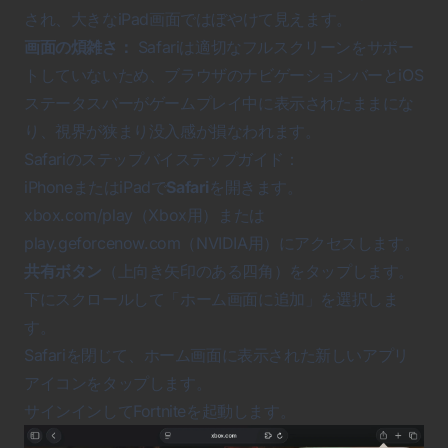
され、大きなiPad画面ではぼやけて見えます。
画面の煩雑さ：
Safariは適切なフルスクリーンをサポー
トしていないため、ブラウザのナビゲーションバーとiOS
ステータスバーがゲームプレイ中に表示されたままにな
り、視界が狭まり没入感が損なわれます。
Safariのステップバイステップガイド：
iPhoneまたはiPadで
Safari
を開きます。
xbox.com/play（Xbox用）または
play.geforcenow.com（NVIDIA用）にアクセスします。
共有ボタン
（上向き矢印のある四角）をタップします。
下にスクロールして「ホーム画面に追加」を選択しま
す。
Safariを閉じて、ホーム画面に表示された新しいアプリ
アイコンをタップします。
サインインして
Fortnite
を起動します。