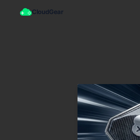
CloudGear