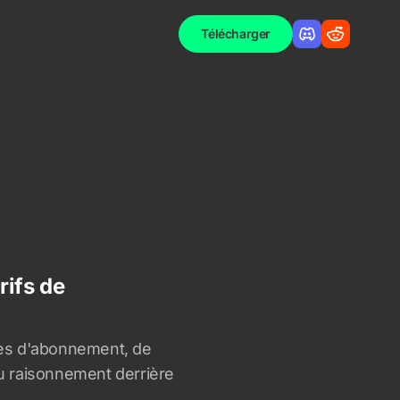
Télécharger
rifs de
es d'abonnement, de
 du raisonnement derrière