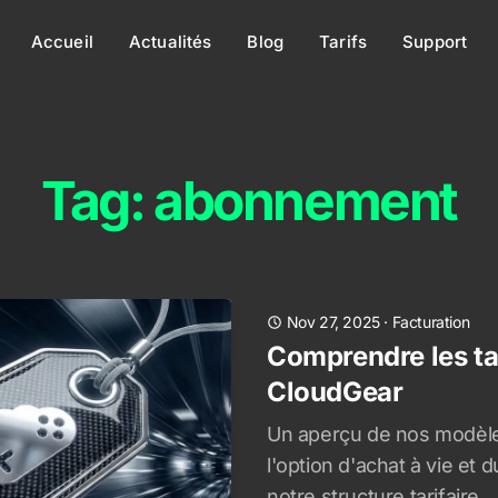
Accueil
Actualités
Blog
Tarifs
Support
Tag: abonnement
Nov 27, 2025
·
Facturation
Comprendre les ta
CloudGear
Un aperçu de nos modèl
l'option d'achat à vie et
notre structure tarifaire.