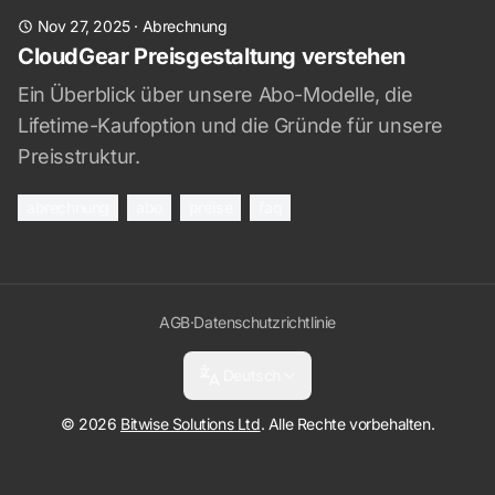
Nov 27, 2025
·
Abrechnung
CloudGear Preisgestaltung verstehen
Ein Überblick über unsere Abo-Modelle, die
Lifetime-Kaufoption und die Gründe für unsere
Preisstruktur.
abrechnung
abo
preise
faq
AGB
·
Datenschutzrichtlinie
Deutsch
© 2026
Bitwise Solutions Ltd
. Alle Rechte vorbehalten.