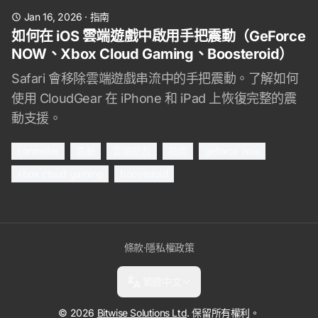
Jan 16, 2026
·
指南
如何在 iOS 雲端遊戲中啟用手把震動（GeForce
NOW、Xbox Cloud Gaming、Boosteroid）
Safari 會移除雲端遊戲串流中的手把震動。了解如何
使用 CloudGear 在 iPhone 和 iPad 上恢復完整的震
動支援。
controller
震動
雲端遊戲
指南
geforce now
xbox cloud gaming
boosteroid
條款
·
隱私權政策
繁體中文
© 2026
Bitwise Solutions Ltd
. 保留所有權利。