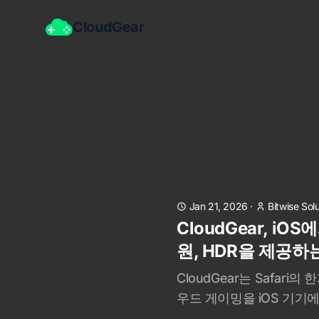
CloudGear
Jan 21, 2026
·
Bitwise Sol
CloudGear, i
원, HDR을 제공하
CloudGear는 Safar
우드 게이밍을 iOS 기기