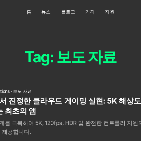
홈
뉴스
블로그
가격
지원
Tag: 보도 자료
utions
·
보도 자료
OS에서 진정한 클라우드 게이밍 실현: 5K 해상
는 최초의 앱
i의 한계를 극복하여 5K, 120fps, HDR 및 완전한 컨트롤러
에 제공합니다.