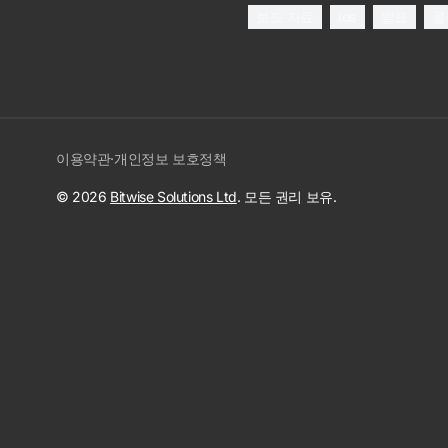
보도 자료
ios
발표
클
이용약관
·
개인정보 보호정책
© 2026
Bitwise Solutions Ltd
. 모든 권리 보유.