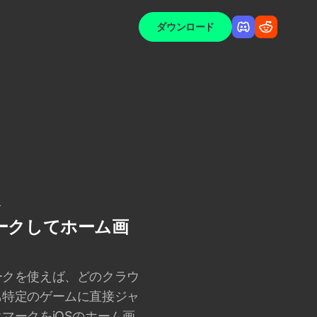
ダウンロード
ル
ークしてホーム画
ークを使えば、どのクラウ
も特定のゲームに直接ジャ
マークをiOSのホーム画