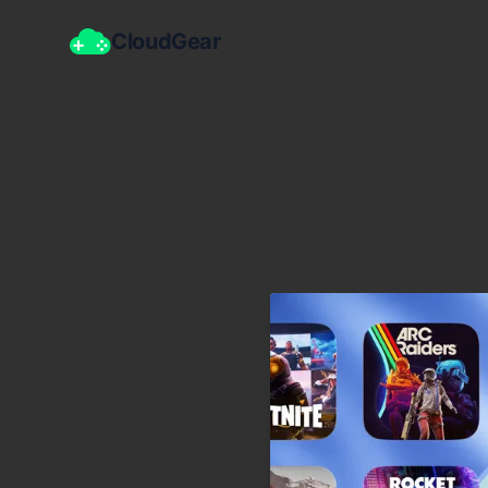
CloudGear