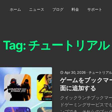
ホーム
ニュース
ブログ
料金
サポート
Tag: チュートリアル
Apr 30, 2026
·
チュートリア
ゲームをブックマ
面に追加する
クイックランチブックマ
ドゲーミングサービスで
ンプでき、それらのブック