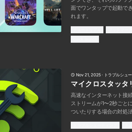
面でワンタップで起動で
れます。
チュートリアル
ブックマー
quick launch
Nov 21, 2025
·
トラブルシュー
マイクロスタッタ
高速なインターネット接
ストリームが1〜2秒ごと
ついたりする場合の対処
トラブルシューティング
チ