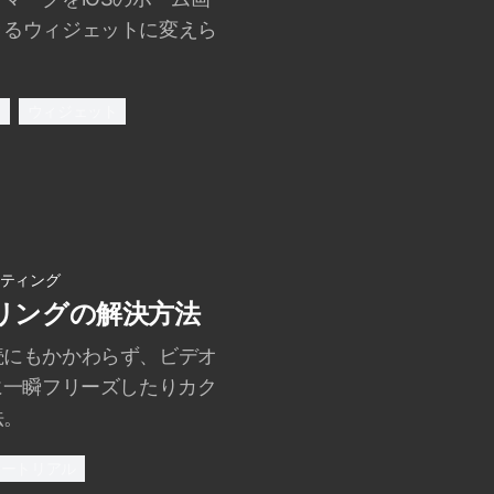
きるウィジェットに変えら
ク
ウィジェット
ティング
リングの解決方法
続にもかかわらず、ビデオ
に一瞬フリーズしたりカク
法。
ュートリアル