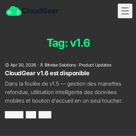
CloudGear
Togg
Tag: v1.6
Apr 30, 2026
·
Bitwise Solutions
·
Product Updates
CloudGear v1.6 est disponible
Dans la foulée de v1.5 — gestion des manettes
refondue, utilisation intelligente des données
mobiles et bouton d'accueil en un seul toucher.
update
ios
v1.6