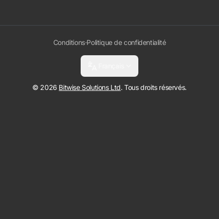
Conditions
·
Politique de confidentialité
Français
© 2026
Bitwise Solutions Ltd
. Tous droits réservés.