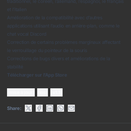
traditionnel, le coréen, l’allemand, l’espagnol, le français
et l’italien
Amélioration de la compatibilité avec d’autres
applications utilisant l’audio en arrière-plan, comme le
chat vocal Discord
Correction de certains problèmes marginaux affectant
le verrouillage du pointeur de la souris
Corrections de bugs divers et améliorations de la
stabilité
Télécharger sur l’App Store
mise à jour
ios
v1.1
Share: