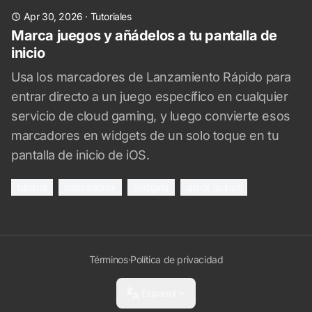
Apr 30, 2026
·
Tutoriales
Marca juegos y añádelos a tu pantalla de
inicio
Usa los marcadores de Lanzamiento Rápido para
entrar directo a un juego específico en cualquier
servicio de cloud gaming, y luego convierte esos
marcadores en widgets de un solo toque en tu
pantalla de inicio de iOS.
tutorial
marcadores
widgets
quick launch
Términos
·
Política de privacidad
Español