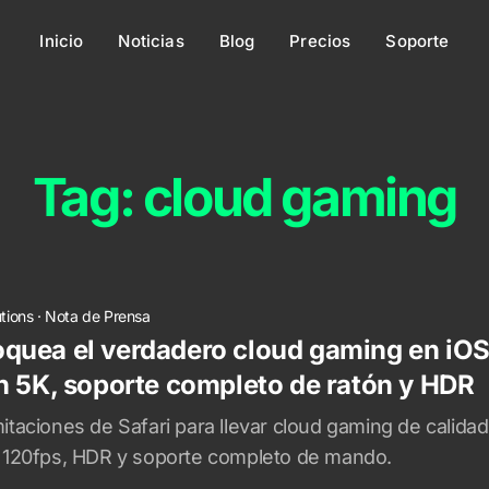
Inicio
Noticias
Blog
Precios
Soporte
Tag: cloud gaming
utions
·
Nota de Prensa
quea el verdadero cloud gaming en iOS
n 5K, soporte completo de ratón y HDR
itaciones de Safari para llevar cloud gaming de calidad 
, 120fps, HDR y soporte completo de mando.