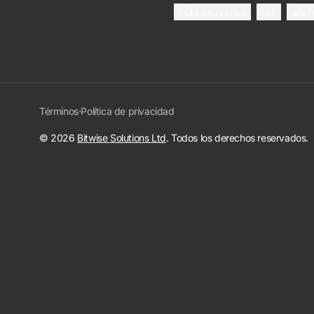
nota de prensa
ios
anun
Términos
·
Política de privacidad
© 2026
Bitwise Solutions Ltd
. Todos los derechos reservados.