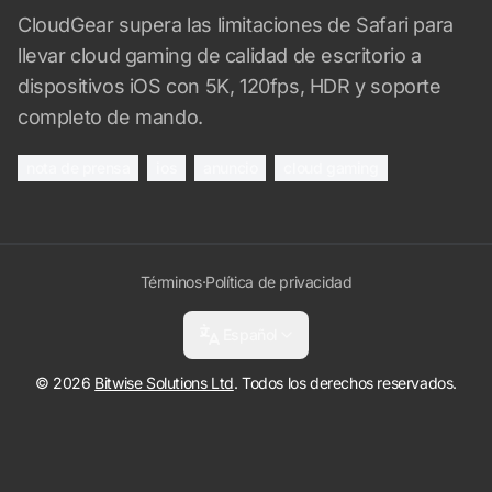
CloudGear supera las limitaciones de Safari para
llevar cloud gaming de calidad de escritorio a
dispositivos iOS con 5K, 120fps, HDR y soporte
completo de mando.
nota de prensa
ios
anuncio
cloud gaming
Términos
·
Política de privacidad
Español
© 2026
Bitwise Solutions Ltd
. Todos los derechos reservados.