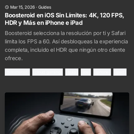
Mar 15, 2026
·
Guides
Boosteroid en iOS Sin Límites: 4K, 120 FPS,
HDR y Más en iPhone e iPad
Boosteroid selecciona la resolución por ti y Safari
limita los FPS a 60. Así desbloqueas la experiencia
completa, incluido el HDR que ningún otro cliente
ofrece.
boosteroid
cloud gaming
guía
ios
iphone
ipad