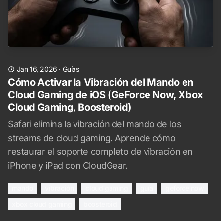
Jan 16, 2026
·
Guías
Cómo Activar la Vibración del Mando en
Cloud Gaming de iOS (GeForce Now, Xbox
Cloud Gaming, Boosteroid)
Safari elimina la vibración del mando de los
streams de cloud gaming. Aprende cómo
restaurar el soporte completo de vibración en
iPhone y iPad con CloudGear.
mando
vibración
cloud gaming
guía
geforce now
xbox cloud gaming
boosteroid