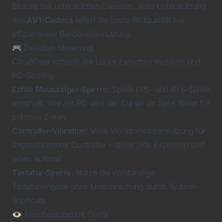
Bildrate bei unterstützten Diensten. Volle Unterstützung
des
AV1-Codecs
liefert die beste Bildqualität bei
effizientester Bandbreitennutzung.
🎮 Desktop-Steuerung
CloudGear schließt die Lücke zwischen mobilem und
PC-Gaming:
Echte Mauszeiger-Sperre:
Spiele FPS- und RTS-Spiele
ernsthaft. Wie am PC wird der Cursor im Spiel fixiert für
präzises Zielen.
Controller-Vibration:
Volle Vibrationsunterstützung für
angeschlossene Controller – spüre jede Explosion und
jeden Aufprall.
Tastatur-Sperre:
Nutze die vollständige
Tastatureingabe ohne Unterbrechung durch System-
Shortcuts.
👁️ Atemberaubende Grafik