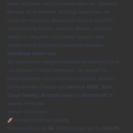
bisher aufgrund von Einschränkungen der Standard-
Browser nicht entfalten. Wichtige Funktionen wie
Controller-Vibration, Mauszeiger-Sperre und HDR-
Unterstützung fehlten, wodurch iPhone- und iPad-
Spieler im Vergleich zu Desktop-Nutzern eine
minderwertige Erfahrung hinnehmen mussten.
CloudGear ändert das.
Wir haben eine maßgeschneiderte Rendering-Engine
und Browser-Utilities entwickelt, die speziell für
leistungsstarkes Cloud-Gaming konzipiert wurden.
Damit entfalten Dienste wie
GeForce NOW
,
Xbox
Cloud Gaming
,
Amazon Luna
und
Boosteroid
ihr
wahres Potenzial.
Warum CloudGear?
🚀 Kompromisslose Leistung
Streame mit bis zu
5K
Auflösung und bis zu
120 FPS