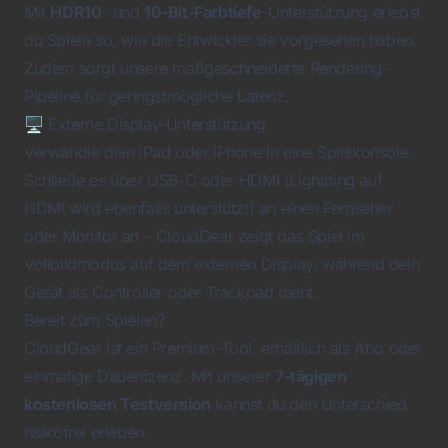
Mit
HDR10
- und
10-Bit-Farbtiefe
-Unterstützung erlebst
du Spiele so, wie die Entwickler sie vorgesehen haben.
Zudem sorgt unsere maßgeschneiderte Rendering-
Pipeline für geringstmögliche Latenz.
🖥️ Externe Display-Unterstützung
Verwandle dein iPad oder iPhone in eine Spielkonsole.
Schließe es über USB-C oder HDMI (Lightning auf
HDMI wird ebenfalls unterstützt) an einen Fernseher
oder Monitor an – CloudGear zeigt das Spiel im
Vollbildmodus auf dem externen Display, während dein
Gerät als Controller oder Trackpad dient.
Bereit zum Spielen?
CloudGear ist ein Premium-Tool, erhältlich als Abo oder
einmalige Dauerlizenz. Mit unserer
7-tägigen
kostenlosen Testversion
kannst du den Unterschied
risikofrei erleben.